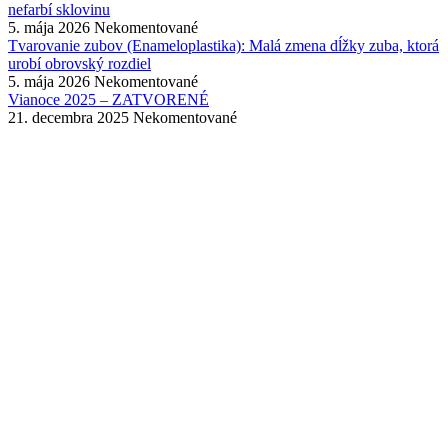
nefarbí sklovinu
5. mája 2026
Nekomentované
Tvarovanie zubov (Enameloplastika): Malá zmena dĺžky zuba, ktorá
urobí obrovský rozdiel
5. mája 2026
Nekomentované
Vianoce 2025 – ZATVORENÉ
21. decembra 2025
Nekomentované