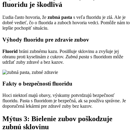
fluoridu je škodlivá
Ľudia často hovoria, že
zubná pasta
s veľa fluoridu je zlá. Ale je
dobré vedieť, čo o fluorida a zuboch hovoria vedci. Pomôže nám to
lepšie pochopiť situáciu.
Výhody fluoridu pre zdravie zubov
Fluorid
bráni zubnému kazu. Posilňuje sklovinu a zvyšuje jej
obranu proti kyselinám z cukrov.
Zubná pasta
s fluoridom môže
udržať zuby zdravé a bez kazov.
Fakty o bezpečnosti fluoridu
Hoci niektorí majú obavy, výskumy potvrdzujú bezpečnosť
fluoridu. Pasta s fluoridom je bezpečná, ak sa používa správne. Je
doporučená lekármi pre zdravé zuby bez kazov.
Mýtus 3: Bielenie zubov poškodzuje
zubnú sklovinu