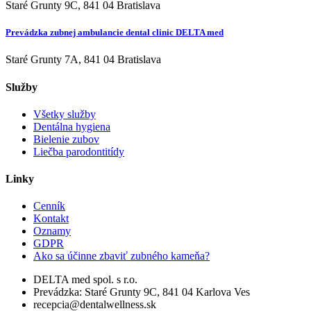
Staré Grunty 9C, 841 04 Bratislava
Prevádzka zubnej ambulancie dental clinic DELTA med
Staré Grunty 7A, 841 04 Bratislava
Služby
Všetky služby
Dentálna hygiena
Bielenie zubov
Liečba parodontitídy
Linky
Cenník
Kontakt
Oznamy
GDPR
Ako sa účinne zbaviť zubného kameňa?
DELTA med spol. s r.o.
Prevádzka: Staré Grunty 9C, 841 04 Karlova Ves
recepcia@dentalwellness.sk