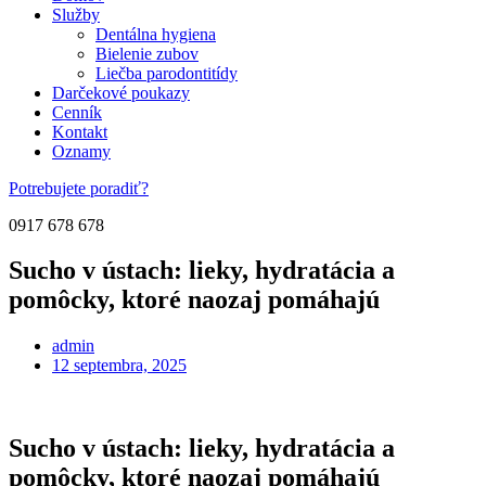
Služby
Dentálna hygiena
Bielenie zubov
Liečba parodontitídy
Darčekové poukazy
Cenník
Kontakt
Oznamy
Potrebujete poradiť?
0917 678 678
Sucho v ústach: lieky, hydratácia a
pomôcky, ktoré naozaj pomáhajú
admin
12 septembra, 2025
Sucho v ústach: lieky, hydratácia a
pomôcky, ktoré naozaj pomáhajú