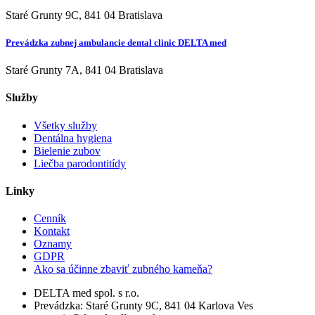
Staré Grunty 9C, 841 04 Bratislava
Prevádzka zubnej ambulancie dental clinic DELTA med
Staré Grunty 7A, 841 04 Bratislava
Služby
Všetky služby
Dentálna hygiena
Bielenie zubov
Liečba parodontitídy
Linky
Cenník
Kontakt
Oznamy
GDPR
Ako sa účinne zbaviť zubného kameňa?
DELTA med spol. s r.o.
Prevádzka: Staré Grunty 9C, 841 04 Karlova Ves