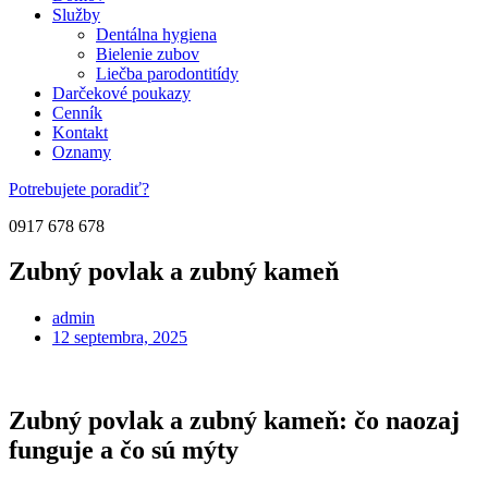
Služby
Dentálna hygiena
Bielenie zubov
Liečba parodontitídy
Darčekové poukazy
Cenník
Kontakt
Oznamy
Potrebujete poradiť?
0917 678 678
Zubný povlak a zubný kameň
admin
12 septembra, 2025
Zubný povlak a zubný kameň: čo naozaj
funguje a čo sú mýty